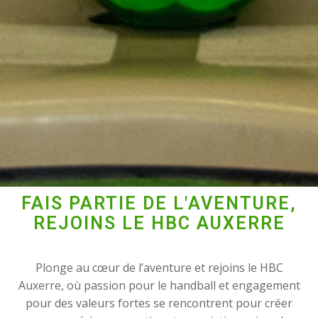
FAIS PARTIE DE L'AVENTURE,
REJOINS LE HBC AUXERRE
Plonge au cœur de l’aventure et rejoins le HBC
Auxerre, où passion pour le handball et engagement
pour des valeurs fortes se rencontrent pour créer