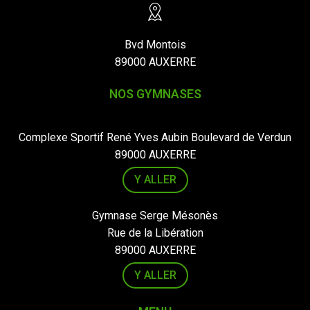
Bvd Montois
89000 AUXERRE
NOS GYMNASES
Complexe Sportif René Yves Aubin Boulevard de Verdun
89000 AUXERRE
Y ALLER
Gymnase Serge Mésonès
Rue de la Libération
89000 AUXERRE
Y ALLER