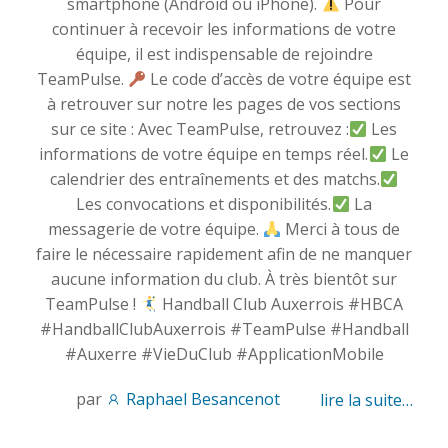
smartphone (Android ou iPhone).
Pour
continuer à recevoir les informations de votre
équipe, il est indispensable de rejoindre
TeamPulse.
Le code d’accès de votre équipe est
à retrouver sur notre les pages de vos sections
sur ce site : Avec TeamPulse, retrouvez :
Les
informations de votre équipe en temps réel.
Le
calendrier des entraînements et des matchs.
Les convocations et disponibilités.
La
messagerie de votre équipe.
Merci à tous de
faire le nécessaire rapidement afin de ne manquer
aucune information du club. À très bientôt sur
TeamPulse !
Handball Club Auxerrois #HBCA
#HandballClubAuxerrois #TeamPulse #Handball
#Auxerre #VieDuClub #ApplicationMobile
par
Raphael Besancenot
lire la suite…