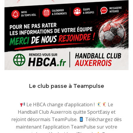
Le club passe à Teampulse
Le HBCA change d’application !
Le
Handball Club Auxerrois quitte SportEasy et
rejoint désormais TeamPulse.
Téléchargez dès
maintenant l’application TeamPulse sur votre